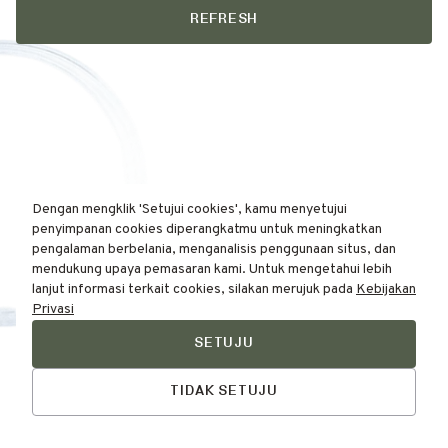
REFRESH
Dengan mengklik 'Setujui cookies', kamu menyetujui
penyimpanan cookies diperangkatmu untuk meningkatkan
pengalaman berbelania, menganalisis penggunaan situs, dan
mendukung upaya pemasaran kami. Untuk mengetahui lebih
lanjut informasi terkait cookies, silakan merujuk pada
Kebijakan
Privasi
SETUJU
Find Your
Talk to Us
Skin Type Here!
TIDAK SETUJU