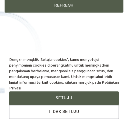
REFRESH
Dengan mengklik 'Setujui cookies', kamu menyetujui
penyimpanan cookies diperangkatmu untuk meningkatkan
pengalaman berbelania, menganalisis penggunaan situs, dan
mendukung upaya pemasaran kami. Untuk mengetahui lebih
lanjut informasi terkait cookies, silakan merujuk pada
Kebijakan
Privasi
SETUJU
Find Your
Talk to Us
Skin Type Here!
TIDAK SETUJU