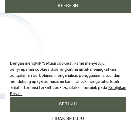
REFRESH
Dengan mengklik 'Setujui cookies', kamu menyetujui
penyimpanan cookies diperangkatmu untuk meningkatkan
pengalaman berbelania, menganalisis penggunaan situs, dan
mendukung upaya pemasaran kami. Untuk mengetahui lebih
lanjut informasi terkait cookies, silakan merujuk pada
Kebijakan
Privasi
SETUJU
Find Your
Talk to Us
Skin Type Here!
TIDAK SETUJU