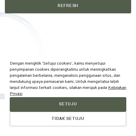
REFRESH
Dengan mengklik 'Setujui cookies', kamu menyetujui
penyimpanan cookies diperangkatmu untuk meningkatkan
pengalaman berbelania, menganalisis penggunaan situs, dan
mendukung upaya pemasaran kami. Untuk mengetahui lebih
lanjut informasi terkait cookies, silakan merujuk pada
Kebijakan
Privasi
SETUJU
Find Your
Talk to Us
Skin Type Here!
TIDAK SETUJU