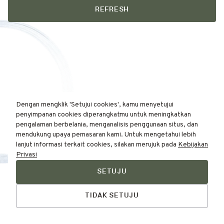
REFRESH
Dengan mengklik 'Setujui cookies', kamu menyetujui
penyimpanan cookies diperangkatmu untuk meningkatkan
pengalaman berbelania, menganalisis penggunaan situs, dan
mendukung upaya pemasaran kami. Untuk mengetahui lebih
lanjut informasi terkait cookies, silakan merujuk pada
Kebijakan
Privasi
SETUJU
Find Your
Talk to Us
Skin Type Here!
TIDAK SETUJU