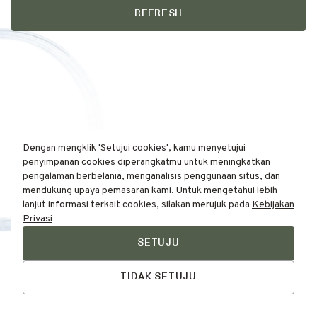
REFRESH
Dengan mengklik 'Setujui cookies', kamu menyetujui
penyimpanan cookies diperangkatmu untuk meningkatkan
pengalaman berbelania, menganalisis penggunaan situs, dan
mendukung upaya pemasaran kami. Untuk mengetahui lebih
lanjut informasi terkait cookies, silakan merujuk pada
Kebijakan
Privasi
SETUJU
Find Your
Talk to Us
Skin Type Here!
TIDAK SETUJU