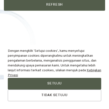
REFRESH
Dengan mengklik 'Setujui cookies', kamu menyetujui
penyimpanan cookies diperangkatmu untuk meningkatkan
pengalaman berbelania, menganalisis penggunaan situs, dan
mendukung upaya pemasaran kami. Untuk mengetahui lebih
lanjut informasi terkait cookies, silakan merujuk pada
Kebijakan
Privasi
SETUJU
Find Your
Talk to Us
Skin Type Here!
TIDAK SETUJU