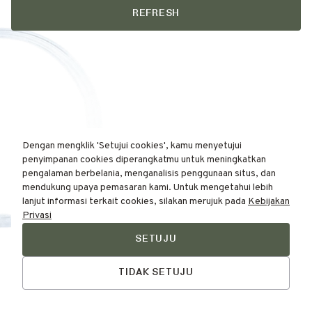
REFRESH
Dengan mengklik 'Setujui cookies', kamu menyetujui
penyimpanan cookies diperangkatmu untuk meningkatkan
pengalaman berbelania, menganalisis penggunaan situs, dan
mendukung upaya pemasaran kami. Untuk mengetahui lebih
lanjut informasi terkait cookies, silakan merujuk pada
Kebijakan
Privasi
SETUJU
Find Your
Talk to Us
Skin Type Here!
TIDAK SETUJU