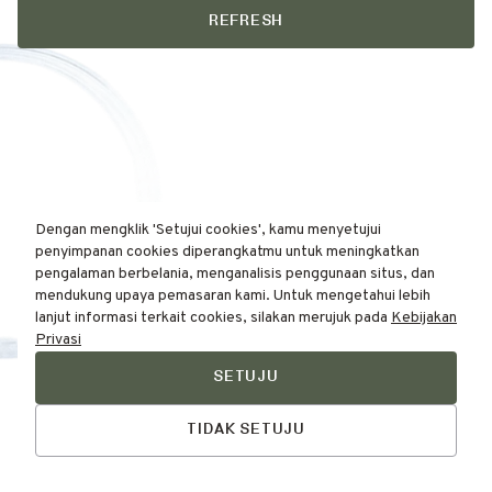
REFRESH
Dengan mengklik 'Setujui cookies', kamu menyetujui
penyimpanan cookies diperangkatmu untuk meningkatkan
pengalaman berbelania, menganalisis penggunaan situs, dan
mendukung upaya pemasaran kami. Untuk mengetahui lebih
lanjut informasi terkait cookies, silakan merujuk pada
Kebijakan
Privasi
SETUJU
Find Your
Skin Type Here!
TIDAK SETUJU