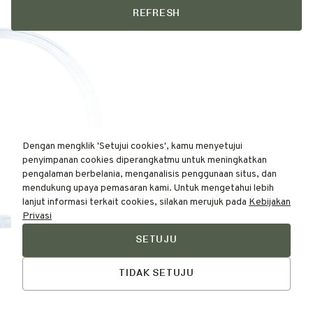
REFRESH
Dengan mengklik 'Setujui cookies', kamu menyetujui
penyimpanan cookies diperangkatmu untuk meningkatkan
pengalaman berbelania, menganalisis penggunaan situs, dan
mendukung upaya pemasaran kami. Untuk mengetahui lebih
lanjut informasi terkait cookies, silakan merujuk pada
Kebijakan
Privasi
SETUJU
Find Your
Talk to Us
Skin Type Here!
TIDAK SETUJU