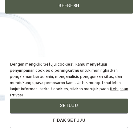
REFRESH
Dengan mengklik 'Setujui cookies', kamu menyetujui
penyimpanan cookies diperangkatmu untuk meningkatkan
pengalaman berbelania, menganalisis penggunaan situs, dan
mendukung upaya pemasaran kami. Untuk mengetahui lebih
lanjut informasi terkait cookies, silakan merujuk pada
Kebijakan
Privasi
SETUJU
Find Your
Talk to Us
Skin Type Here!
TIDAK SETUJU