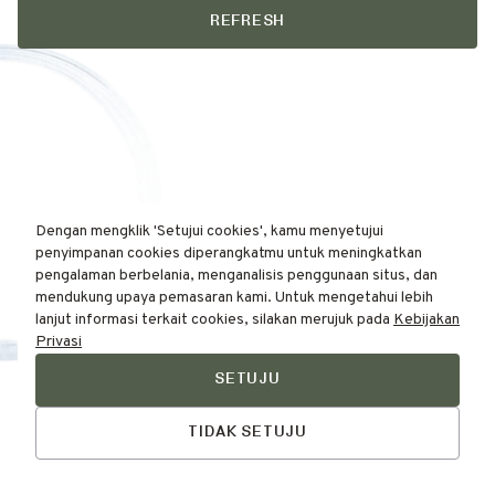
REFRESH
Dengan mengklik 'Setujui cookies', kamu menyetujui
penyimpanan cookies diperangkatmu untuk meningkatkan
pengalaman berbelania, menganalisis penggunaan situs, dan
mendukung upaya pemasaran kami. Untuk mengetahui lebih
lanjut informasi terkait cookies, silakan merujuk pada
Kebijakan
Privasi
SETUJU
Find Your
Talk to Us
Skin Type Here!
TIDAK SETUJU