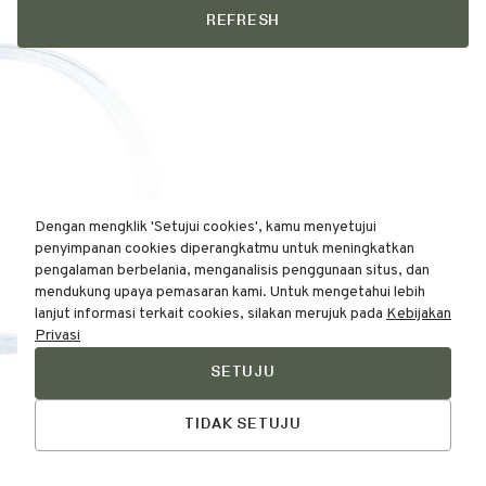
REFRESH
Dengan mengklik 'Setujui cookies', kamu menyetujui
penyimpanan cookies diperangkatmu untuk meningkatkan
pengalaman berbelania, menganalisis penggunaan situs, dan
mendukung upaya pemasaran kami. Untuk mengetahui lebih
lanjut informasi terkait cookies, silakan merujuk pada
Kebijakan
Privasi
SETUJU
Find Your
Talk to Us
Skin Type Here!
TIDAK SETUJU