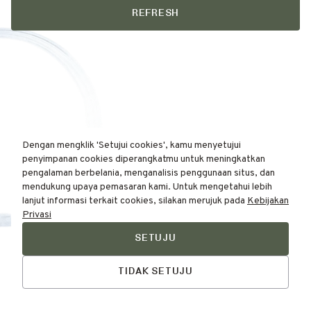
REFRESH
Dengan mengklik 'Setujui cookies', kamu menyetujui
penyimpanan cookies diperangkatmu untuk meningkatkan
pengalaman berbelania, menganalisis penggunaan situs, dan
mendukung upaya pemasaran kami. Untuk mengetahui lebih
lanjut informasi terkait cookies, silakan merujuk pada
Kebijakan
Privasi
SETUJU
Find Your
Talk to Us
Skin Type Here!
TIDAK SETUJU