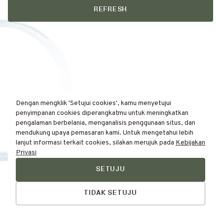
REFRESH
Dengan mengklik 'Setujui cookies', kamu menyetujui
penyimpanan cookies diperangkatmu untuk meningkatkan
pengalaman berbelania, menganalisis penggunaan situs, dan
mendukung upaya pemasaran kami. Untuk mengetahui lebih
lanjut informasi terkait cookies, silakan merujuk pada
Kebijakan
Privasi
SETUJU
Find Your
Talk to Us
Skin Type Here!
TIDAK SETUJU