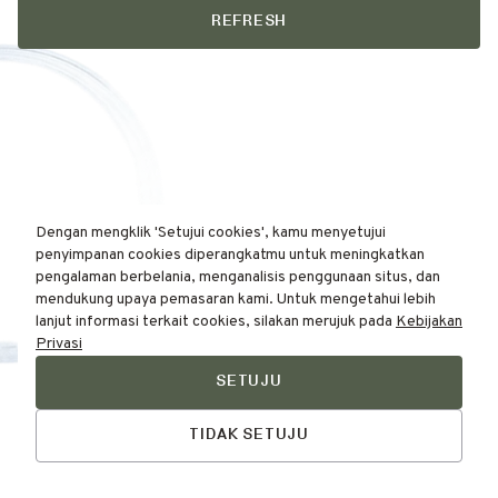
REFRESH
Dengan mengklik 'Setujui cookies', kamu menyetujui
penyimpanan cookies diperangkatmu untuk meningkatkan
pengalaman berbelania, menganalisis penggunaan situs, dan
mendukung upaya pemasaran kami. Untuk mengetahui lebih
lanjut informasi terkait cookies, silakan merujuk pada
Kebijakan
Privasi
SETUJU
Find Your
Skin Type Here!
TIDAK SETUJU