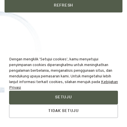
REFRESH
Dengan mengklik 'Setujui cookies', kamu menyetujui
penyimpanan cookies diperangkatmu untuk meningkatkan
pengalaman berbelania, menganalisis penggunaan situs, dan
mendukung upaya pemasaran kami. Untuk mengetahui lebih
lanjut informasi terkait cookies, silakan merujuk pada
Kebijakan
Privasi
SETUJU
Find Your
Talk to Us
Skin Type Here!
TIDAK SETUJU