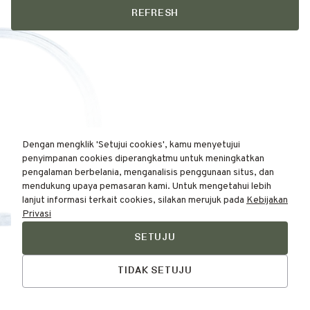
REFRESH
Dengan mengklik 'Setujui cookies', kamu menyetujui
penyimpanan cookies diperangkatmu untuk meningkatkan
pengalaman berbelania, menganalisis penggunaan situs, dan
mendukung upaya pemasaran kami. Untuk mengetahui lebih
lanjut informasi terkait cookies, silakan merujuk pada
Kebijakan
Privasi
SETUJU
Find Your
Talk to Us
Skin Type Here!
TIDAK SETUJU