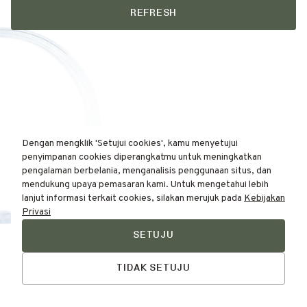
REFRESH
Dengan mengklik 'Setujui cookies', kamu menyetujui
penyimpanan cookies diperangkatmu untuk meningkatkan
pengalaman berbelania, menganalisis penggunaan situs, dan
mendukung upaya pemasaran kami. Untuk mengetahui lebih
lanjut informasi terkait cookies, silakan merujuk pada
Kebijakan
Privasi
SETUJU
Find Your
Talk to Us
Skin Type Here!
TIDAK SETUJU