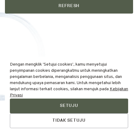
REFRESH
Dengan mengklik 'Setujui cookies', kamu menyetujui
penyimpanan cookies diperangkatmu untuk meningkatkan
pengalaman berbelania, menganalisis penggunaan situs, dan
mendukung upaya pemasaran kami. Untuk mengetahui lebih
lanjut informasi terkait cookies, silakan merujuk pada
Kebijakan
Privasi
SETUJU
Find Your
Skin Type Here!
TIDAK SETUJU