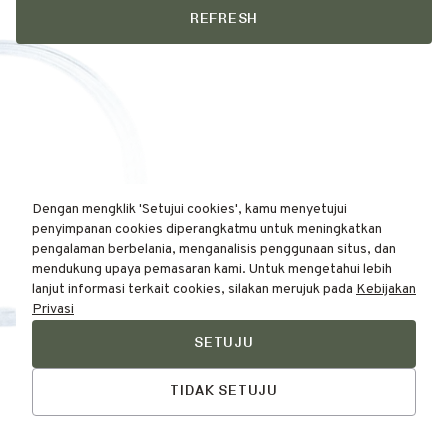
REFRESH
Dengan mengklik 'Setujui cookies', kamu menyetujui
penyimpanan cookies diperangkatmu untuk meningkatkan
pengalaman berbelania, menganalisis penggunaan situs, dan
mendukung upaya pemasaran kami. Untuk mengetahui lebih
lanjut informasi terkait cookies, silakan merujuk pada
Kebijakan
Privasi
SETUJU
Find Your
Talk to Us
Skin Type Here!
TIDAK SETUJU