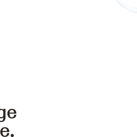
ge
e.