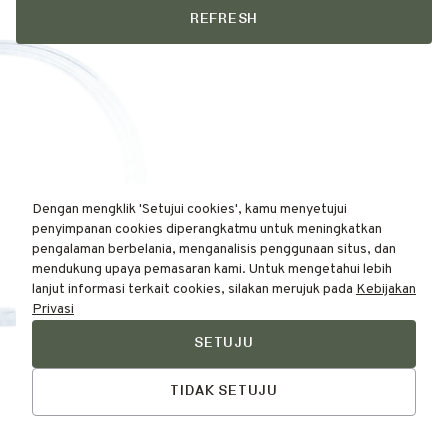
REFRESH
Dengan mengklik 'Setujui cookies', kamu menyetujui
penyimpanan cookies diperangkatmu untuk meningkatkan
pengalaman berbelania, menganalisis penggunaan situs, dan
mendukung upaya pemasaran kami. Untuk mengetahui lebih
lanjut informasi terkait cookies, silakan merujuk pada
Kebijakan
Privasi
SETUJU
Find Your
Talk to Us
Skin Type Here!
TIDAK SETUJU