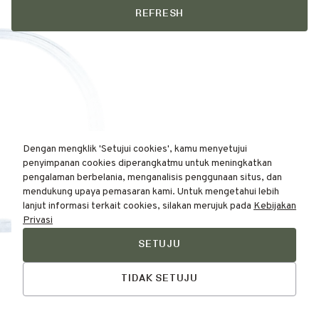
REFRESH
Dengan mengklik 'Setujui cookies', kamu menyetujui
penyimpanan cookies diperangkatmu untuk meningkatkan
pengalaman berbelania, menganalisis penggunaan situs, dan
mendukung upaya pemasaran kami. Untuk mengetahui lebih
lanjut informasi terkait cookies, silakan merujuk pada
Kebijakan
Privasi
SETUJU
Find Your
Skin Type Here!
TIDAK SETUJU